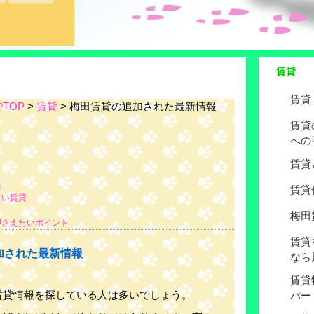
賃貸
賃貸
TOP
>
賃貸
> 梅田賃貸の追加された最新情報
賃貸
への
賃貸
報
賃貸
すい賃貸
梅田
押さえたいポイント
賃貸
加された最新情報
なら
賃貸
賃貸情報を探している人は多いでしょう。
パー