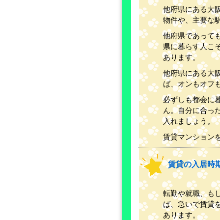
他府県にある大
物件や、主要な
他府県であって
県に暮らす人こ
あります。
他府県にある大
ば、オンもオフ
必ずしも都会に
ん。自分に合っ
入れましょう。
賃貸マンション
賃貸の入居時
転勤や就職、も
ば、急いで賃貸
あります。