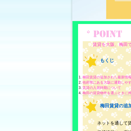
賃貸を大阪、梅田で
もくじ
梅田賃貸の追加された最新情
他府県にある大阪に通勤しや
賃貸の入居時期について
梅田の賃貸物件を選ぶときに
梅田賃貸の追
ネットを通して