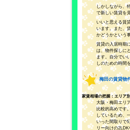
しかしながら、
で新しい賃貸を
いいと思える賃
います。また、
かどうかという
賃貸の入居時期
は、物件探しに
ます。自分でい
しのための時間
梅田の賃貸物
家賃相場の把握：エリア
大阪・梅田エリ
比較的高めです
しているため、
いった間取りで5
リー向けの2LD