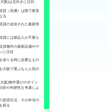
(大阪)は北向きに注目
賃貸（高層）は階で家賃
なる
賃貸の追加された最新情
賃貸には保証人が不要も
賃貸物件の最新設備やデ
ンに注目
を借りる時に必要なもの
を大阪で選ぶなら人気の
(大阪)物件選びのポイン
治安や利便性を考慮しよ
の賃貸生活、その本当の
を探る