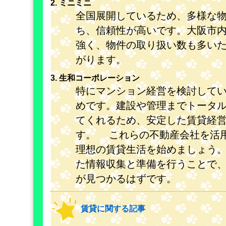
2. ミニミニ
全国展開しているため、多様な
ち、信頼性が高いです。大阪市
強く、物件の取り扱い数も多い
がります。
3. 生和コーポレーション
特にマンション経営を検討して
めです。建設や管理までトータ
てくれるため、安定した賃貸経
す。 これらの不動産会社を活
理想の賃貸生活を始めましょう
た情報収集と準備を行うことで
が見つかるはずです。
賃貸に関する記事