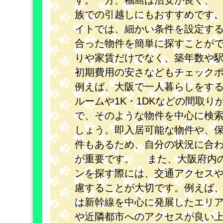
す。一方、福島は治安が良く、
族での引越しにもおすすめです
イトでは、細かい条件を設定す
合った物件を簡単に探すことが
りや家賃だけでなく、築年数や
初期費用の安さなどもチェック
例えば、大阪で一人暮らしをす
ルームや1K・1DKなどの間取り
で、そのような物件を中心に検
しょう。即入居可能な物件や、
件もあるため、自分の状況に合
が重要です。 また、大阪府内
ンを探す際には、交通アクセス
慮することが大切です。例えば
は新幹線を中心に発展したエリ
や近隣都市へのアクセスが良い