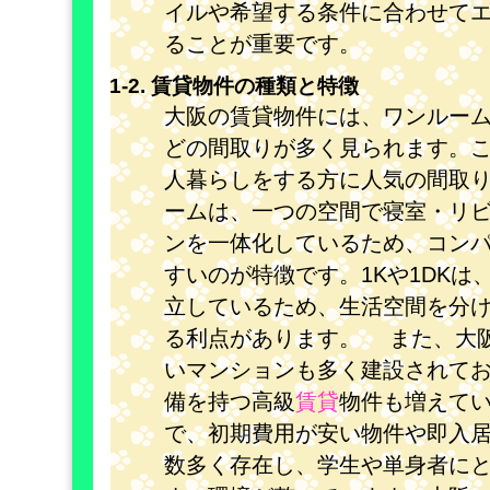
イルや希望する条件に合わせて
ることが重要です。
1-2. 賃貸物件の種類と特徴
大阪の賃貸物件には、ワンルームや
どの間取りが多く見られます。
人暮らしをする方に人気の間取
ームは、一つの空間で寝室・リ
ンを一体化しているため、コン
すいのが特徴です。1Kや1DKは
立しているため、生活空間を分
る利点があります。 また、大
いマンションも多く建設されて
備を持つ高級
賃貸
物件も増えて
で、初期費用が安い物件や即入
数多く存在し、学生や単身者に