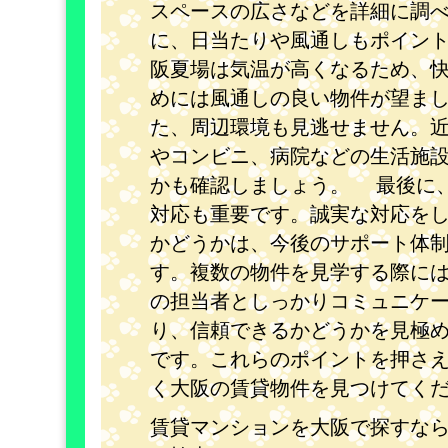
スペースの広さなどを詳細に調
に、日当たりや風通しもポイン
阪夏場は気温が高くなるため、
めには風通しの良い物件が望ま
た、周辺環境も見逃せません。
やコンビニ、病院などの生活施
かも確認しましょう。 最後に
対応も重要です。誠実な対応を
かどうかは、今後のサポート体
す。複数の物件を見学する際に
の担当者としっかりコミュニケ
り、信頼できるかどうかを見極
です。これらのポイントを押さ
く大阪の賃貸物件を見つけてく
賃貸マンションを大阪で探すな