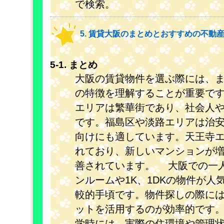
で検索。
5. 賃貸大阪のまとめとおすすめの不動
5-1. まとめ
大阪の賃貸物件を選ぶ際には、
の特徴を理解することが重要で
エリアは繁華街であり、社会人
です。福島区や淡路エリアは治
向けにも適しています。天王寺
れており、新しいマンションが
善されています。 大阪での一
ンルームや1K、1DKの物件が人
較的手頃です。物件探しの際に
ットを活用するのが効率的です
学時には、実際の住環境や管理