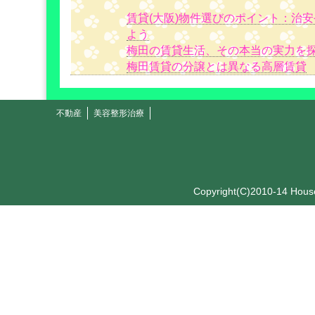
賃貸(大阪)物件選びのポイント：治
よう
梅田の賃貸生活、その本当の実力を
梅田賃貸の分譲とは異なる高層賃貸
不動産
美容整形治療
Copyright(C)2010-14 Hou