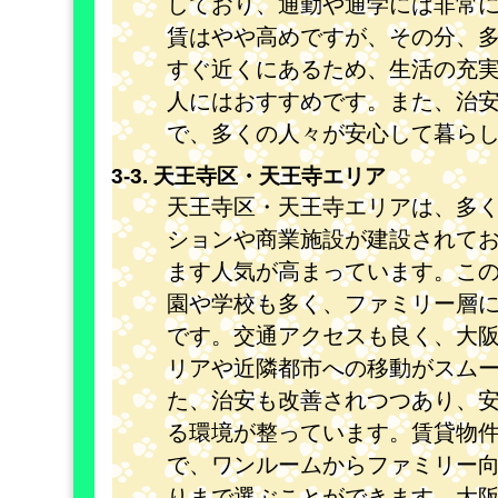
しており、通勤や通学には非常
賃はやや高めですが、その分、
すぐ近くにあるため、生活の充
人にはおすすめです。また、治
で、多くの人々が安心して暮ら
3-3. 天王寺区・天王寺エリア
天王寺区・天王寺エリアは、多
ションや商業施設が建設されて
ます人気が高まっています。こ
園や学校も多く、ファミリー層
です。交通アクセスも良く、大
リアや近隣都市への移動がスム
た、治安も改善されつつあり、
る環境が整っています。賃貸物
で、ワンルームからファミリー
りまで選ぶことができます。大