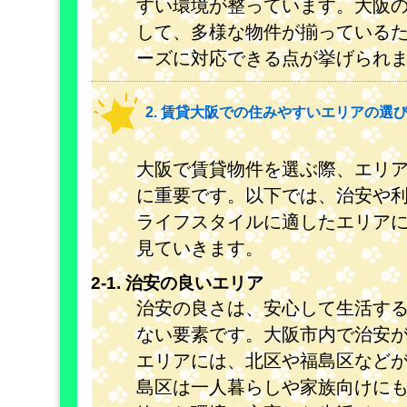
すい環境が整っています。大阪
して、多様な物件が揃っている
ーズに対応できる点が挙げられ
2. 賃貸大阪での住みやすいエリアの選
大阪で賃貸物件を選ぶ際、エリ
に重要です。以下では、治安や
ライフスタイルに適したエリア
見ていきます。
2-1. 治安の良いエリア
治安の良さは、安心して生活す
ない要素です。大阪市内で治安
エリアには、北区や福島区など
島区は一人暮らしや家族向けに