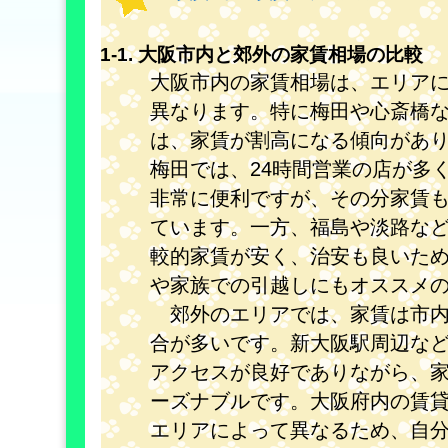
1-1. 大阪市内と郊外の家賃相場の比較
大阪市内の家賃相場は、エリア
異なります。特に梅田や心斎橋
は、家賃が割高になる傾向があ
梅田では、24時間営業の店が多
非常に便利ですが、その分家賃
ています。一方、福島や淡路な
較的家賃が安く、治安も良いた
や家族での引越しにもオススメ
郊外のエリアでは、家賃は市内
合が多いです。新大阪駅周辺な
アクセスが良好でありながら、
ーズナブルです。大阪府内の賃
エリアによって異なるため、自