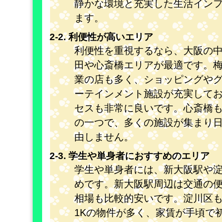
静かな環境と充実した生活イン
ます。
2-2. 利便性が高いエリア
利便性を重視するなら、大阪の
田や心斎橋エリアが最適です。梅
業の店も多く、ショッピングや
ーテインメント施設が充実して
セスも非常に良いです。心斎橋
の一つで、多くの施設が集まり
由しません。
2-3. 学生や単身者におすすめのエリア
学生や単身者には、新大阪駅や
めです。新大阪駅周辺は交通の
相場も比較的安いです。淀川区
1Kの物件が多く、家賃が手頃で