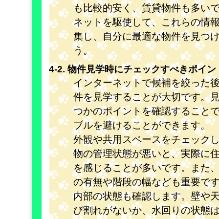
も比較的安く、賃貸物件も多い
ネットを駆使して、これらの情
集し、自分に最適な物件を見つ
う。
4-2. 物件見学時にチェックすべきポイン
インターネットで候補を絞った
件を見学することが大切です。
つかのポイントを確認すること
ブルを避けることができます。
外観や共用スペースをチェック
物の管理状態が悪いと、実際に
を感じることが多いです。また
の有無や階段の幅なども重要で
内部の状態も確認します。壁や
び割れがないか、水回りの状態