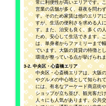
常に利便性が高いエリアです。こ
営業の店舗が多く、昼夜を問わ
す。そのため家賃は他のエリア
すが、生活の便利さを求める人
す。また、治安も良く、多くの
ため、安心して生活できます。
は、単身者からファミリーまで
でいます。大阪の賃貸の特徴と
環境が整っている点が挙げられ
3-2. 中央区・心斎橋エリア
中央区・心斎橋エリアは、大阪
やグルメの中心地として知られ
には、有名なアーケード商店街
ショップが立ち並び、観光客だ
人々にも人気があります。公共